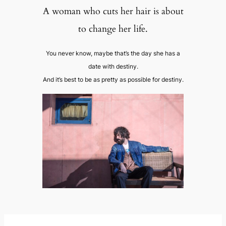
A woman who cuts her hair is about
to change her life.
You never know, maybe that’s the day she has a
date with destiny.
And it’s best to be as pretty as possible for destiny.