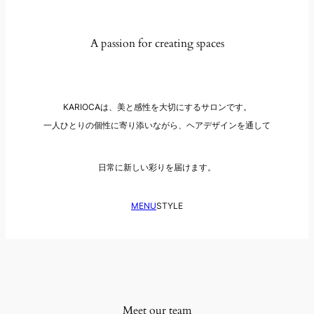
A passion for creating spaces
KARIOCAは、美と感性を大切にするサロンです。
一人ひとりの個性に寄り添いながら、ヘアデザインを通して
日常に新しい彩りを届けます。
MENU
STYLE
Meet our team